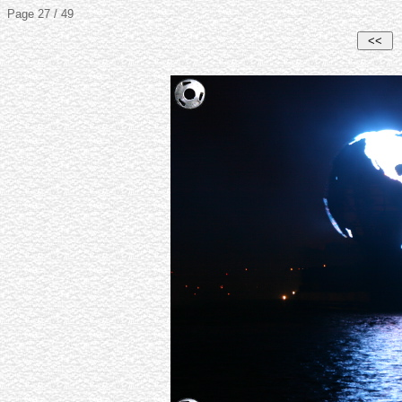
Page 27 / 49