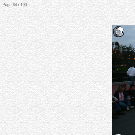
Page 64 / 100