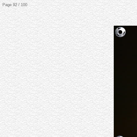
Page 92 / 100